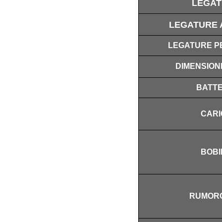
LEGA
LEGATURE 
LEGATURE P
DIMENSIONI
BATTE
CARI
BOBI
RUMORO