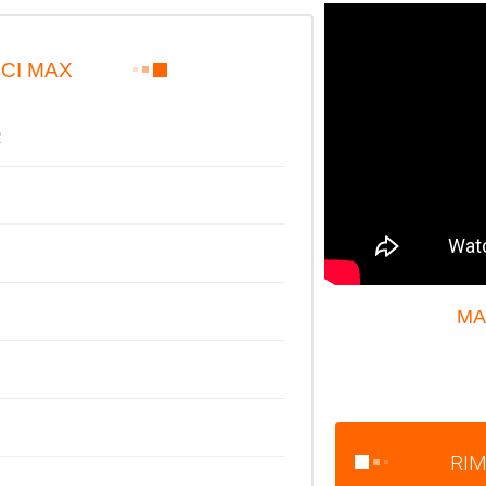
CI MAX
R
MA
RIM