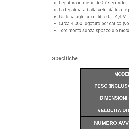
Legatura in meno di 0,7 secondi c
La legatura ad alta velocità ti fa 
Batteria agli ioni di litio da 14,4 V
Circa 4.000 legature per carica (
Torcimento senza spazzole e moto
Specifiche
MODE
PESO (INCLUS
DIMENSIONI (
VELOCITÀ DI
NUMERO AVV