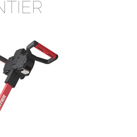
NTIER