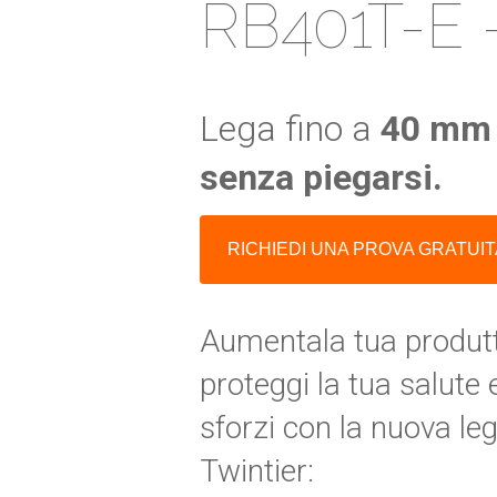
RB401T-E
Lega fino a
40 mm
senza piegarsi.
RICHIEDI UNA PROVA GRATUI
Aumentala tua produtti
proteggi la tua salute e
sforzi con la nuova leg
Twintier: