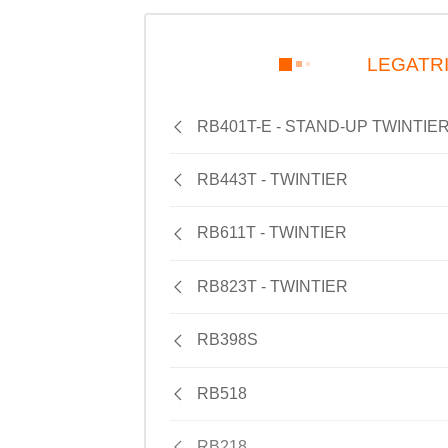
LEGATRI
RB401T-E - STAND-UP TWINTIE
RB443T - TWINTIER
RB611T - TWINTIER
RB823T - TWINTIER
RB398S
RB518
RB218