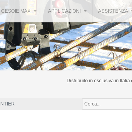
CESOIE MAX
APPLICAZIONI
ASSISTENZA
Distribuito in esclusiva in Italia
INTIER