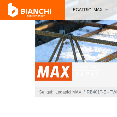
LEGATRICI MAX
Sei qui:
Legatrici MAX
RB401T-E - TW