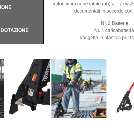
Valori vibrazione totale (ah) = 1,7 m/s2
IONE
documentati in accordo co
Nr. 2 Batterie
 DOTAZIONE
Nr. 1 caricabatteria
Valigetta in plastica per t