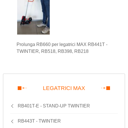
Prolunga RB660 per legatrici MAX RB441T -
TWINTIER, RB518, RB398, RB218
LEGATRICI MAX
RB401T-E - STAND-UP TWINTIER
RB443T - TWINTIER