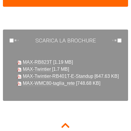
SCARICA LA BROCHURE
MAX-RB823T
[1.19 MB]
MAX-Twintier
[1.7 MB]
MAX-Twintier-RB401T-E-Standup
[647.63 KB]
MAX-WMC80-taglia_rete
[748.68 KB]