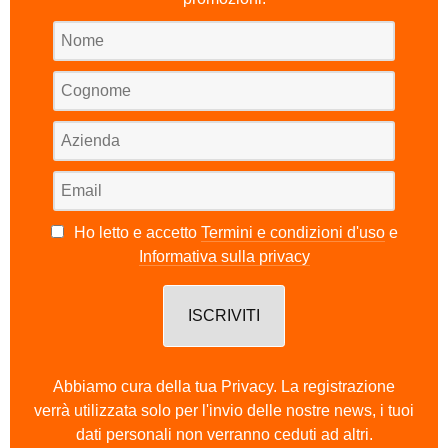
Ho letto e accetto
Termini e condizioni d'uso
e
Informativa sulla privacy
Abbiamo cura della tua Privacy. La registrazione
verrà utilizzata solo per l'invio delle nostre news, i tuoi
dati personali non verranno ceduti ad altri.